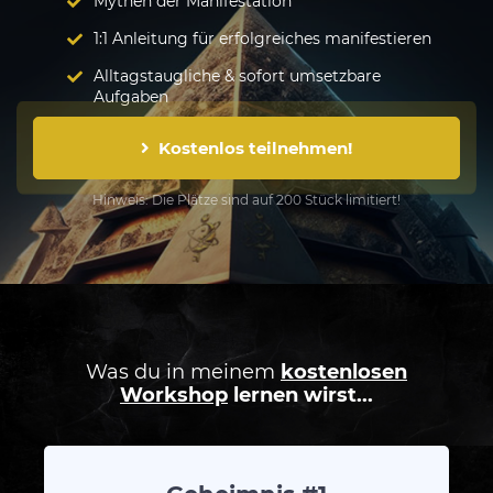
Mythen der Manifestation
1:1 Anleitung für erfolgreiches manifestieren
Alltagstaugliche & sofort umsetzbare
Aufgaben
Kostenlos teilnehmen!
Hinweis: Die Plätze sind auf 200 Stück limitiert!
Was du in meinem
kostenlosen
Workshop
lernen wirst...