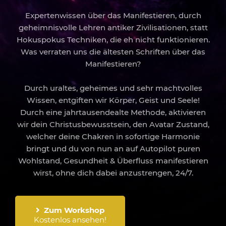
Expertenwissen über das Manifestieren, durch
geheimnisvolle Lehren antiker Zivilisationen, statt
Hokuspokus Techniken, die eh nicht funktionieren.
Was verraten uns die ältesten Schriften über das
Manifestieren?
Durch uraltes, geheimes und sehr machtvolles
Wissen, entgiften wir Körper, Geist und Seele!
Durch eine jahrtausendealte Methode, aktivieren
wir dein Christusbewusstsein, den Avatar Zustand,
welcher deine Chakren in sofortige Harmonie
bringt und du von nun an auf Autopilot puren
Wohlstand, Gesundheit & Überfluss manifestieren
wirst, ohne dich dabei anzustrengen, 24/7.
Zum Workshop
Kostenlos ansehen!