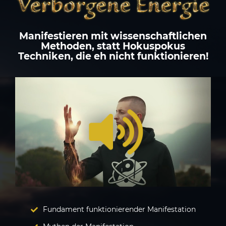
Manifestieren mit wissenschaftlichen
Methoden, statt Hokuspokus
Techniken, die eh nicht funktionieren!
/
Loaded
:
Unmute
Playback
52.36%
Rate
Fundament funktionierender Manifestation