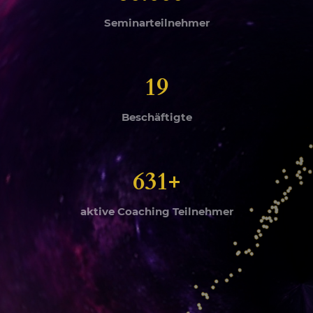
Seminarteilnehmer
19
Beschäftigte
631+
aktive Coaching Teilnehmer