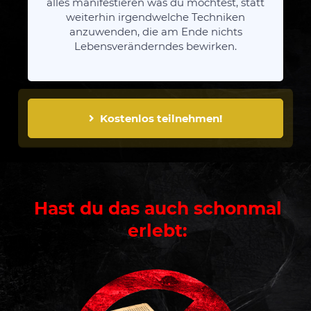
alles manifestieren was du möchtest, statt
weiterhin irgendwelche Techniken
anzuwenden, die am Ende nichts
Lebensveränderndes bewirken.
Kostenlos teilnehmen!
Hast du das auch schonmal
erlebt: