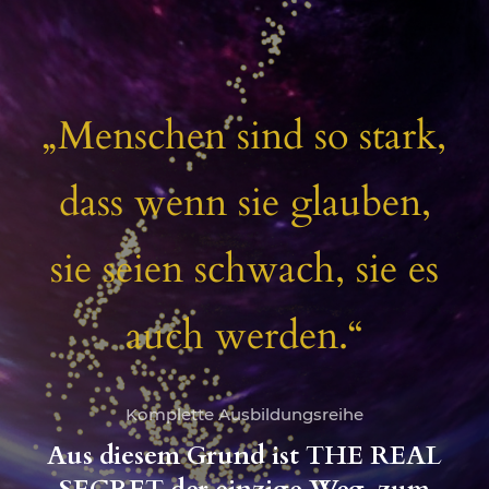
„Menschen sind so stark,
dass wenn sie glauben,
sie seien schwach, sie es
auch werden.“
Komplette Ausbildungsreihe
Aus diesem Grund ist THE REAL