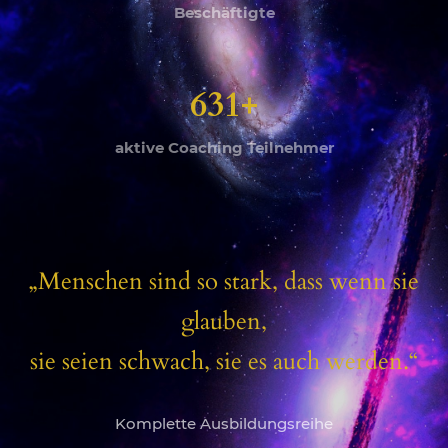
Beschäftigte
631+
aktive Coaching Teilnehmer
„Menschen sind so stark, dass wenn sie
glauben,
sie seien schwach, sie es auch werden.“
Komplette Ausbildungsreihe