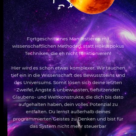
Fortgeschrittenes Manifestieren mit
wissenschaftlichen Methoden, statt Hokuspokus
Techniken, die eh nicht funktionieren!
Hier wird es schon etwas komplexer. Wir tauchen
tief ein in die Wissenschaft des Bewusstseins und
des Universums. Somit lösen sich deine letzten
Zweifel, Ängste & unbewussten, tiefsitzenden
Glaubens- und Weltkonstrukte, die dich bis dato
aufgehalten haben, dein volles Potenzial zu
entfalten. Du lernst außerhalb deines
programmierten Geistes zu Denken und bist für
das System nicht mehr steuerbar