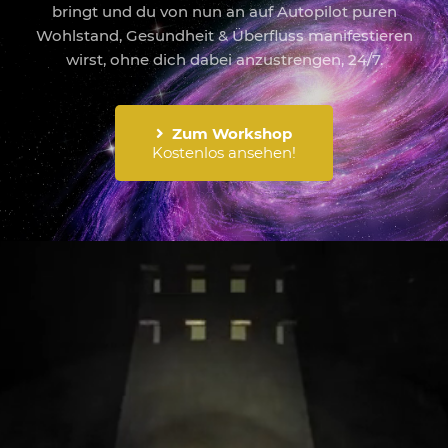
bringt und du von nun an auf Autopilot puren
Wohlstand, Gesundheit & Überfluss manifestieren
wirst, ohne dich dabei anzustrengen, 24/7.
Zum Workshop
Kostenlos ansehen!