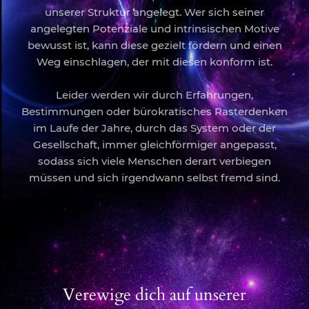
unserer Struktur angelegt. Wer sich seiner
angelegten Potenziale und intrinsischen Motive
bewusst ist, kann diese gezielt fördern und einen
Weg einschlagen, der mit diesen konform ist.
Leider werden wir durch Erfahrungen,
Bestimmungen oder bürokratisches Rasterdenken
im Laufe der Jahre, durch das System oder der
Gesellschaft, immer gleichförmiger angepasst,
sodass sich viele Menschen derart verbiegen
müssen und sich irgendwann selbst fremd sind.
Verewige dich auf unserer