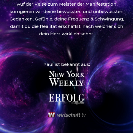
Auf der Reise zum Meister der Manifestation
korrigieren wir deine bewussten und unbewussten
Gedanken, Gefühle, deine Frequenz & Schwingung,
damit du die Realität erschaffst, nach welcher sich
dein Herz wirklich sehnt.
Paul ist bekannt aus: